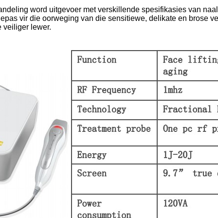
andeling word uitgevoer met verskillende spesifikasies van naa
as vir die oorweging van die sensitiewe, delikate en brose ve
 veiliger lewer.