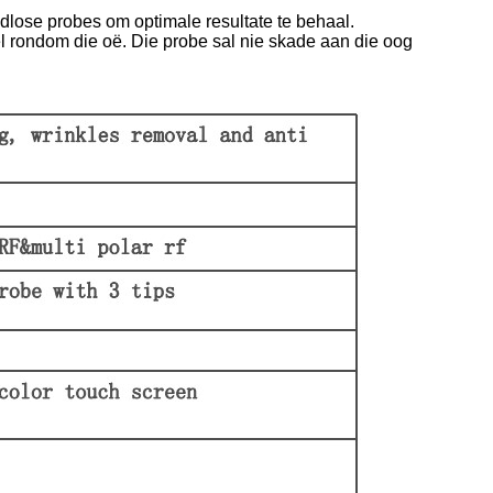
ldlose probes om optimale resultate te behaal.
l rondom die oë. Die probe sal nie skade aan die oog