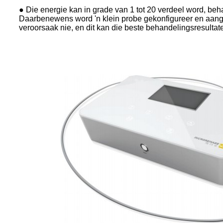
● Die energie kan in grade van 1 tot 20 verdeel word, beh
Daarbenewens word 'n klein probe gekonfigureer en aangep
veroorsaak nie, en dit kan die beste behandelingsresultate