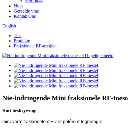
Sertifikaat
Nuus
Gereelde vrae
Kontak Ons
English
Tuis
Produkte
Fraksionele RF-masjien
Nie-indringende Mini fraksionele RF-toest
Kort beskrywing:
mini-vorm fraksionele rf + vier polêre rf-tegnologie