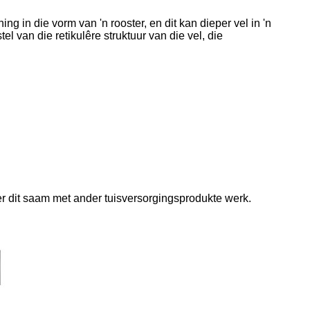
in die vorm van 'n rooster, en dit kan dieper vel in 'n
l van die retikulêre struktuur van die vel, die
er dit saam met ander tuisversorgingsprodukte werk.