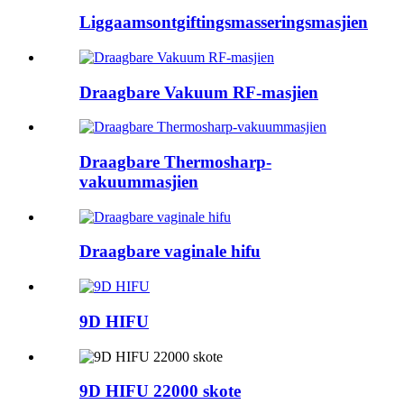
Liggaamsontgiftingsmasseringsmasjien
Draagbare Vakuum RF-masjien
Draagbare Thermosharp-
vakuummasjien
Draagbare vaginale hifu
9D HIFU
9D HIFU 22000 skote