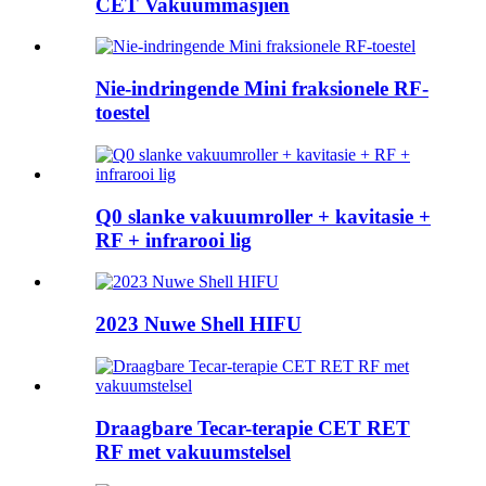
CET Vakuummasjien
Nie-indringende Mini fraksionele RF-
toestel
Q0 slanke vakuumroller + kavitasie +
RF + infrarooi lig
2023 Nuwe Shell HIFU
Draagbare Tecar-terapie CET RET
RF met vakuumstelsel