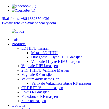
Skakel ons: +86 18823704636
E-mail: rebekah@menobeauty.com
Tuis
Produkte
3D HIFU-masjien
Metaal 3D HIFU
Draagbare 11 lyne HIFU-masjien
Vertikale 11 lyne HIFU-masjien
Vaginale HIFU-masjien
2 IN 1 HIFU Vaginale Masjien
Vaginale RF-masjien
Vakuumkavitasiemasjien
Vertikale Vakuumkavitasie RF-masjien
CET RET Vakuummasjien
Fokus RF-masjien
Fraksionele RF-masjien
Suurstofmasjien
Oor Ons