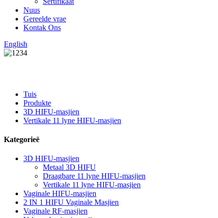
Sertifikaat
Nuus
Gereelde vrae
Kontak Ons
English
Tuis
Produkte
3D HIFU-masjien
Vertikale 11 lyne HIFU-masjien
Kategorieë
3D HIFU-masjien
Metaal 3D HIFU
Draagbare 11 lyne HIFU-masjien
Vertikale 11 lyne HIFU-masjien
Vaginale HIFU-masjien
2 IN 1 HIFU Vaginale Masjien
Vaginale RF-masjien