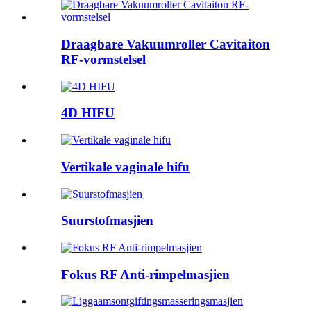
Draagbare Vakuumroller Cavitaiton
RF-vormstelsel
4D HIFU
Vertikale vaginale hifu
Suurstofmasjien
Fokus RF Anti-rimpelmasjien