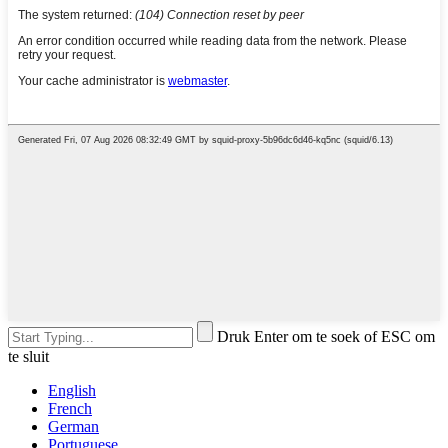
Druk Enter om te soek of ESC om
te sluit
English
French
German
Portuguese