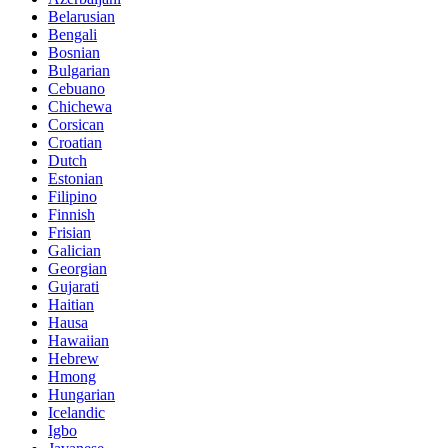
Belarusian
Bengali
Bosnian
Bulgarian
Cebuano
Chichewa
Corsican
Croatian
Dutch
Estonian
Filipino
Finnish
Frisian
Galician
Georgian
Gujarati
Haitian
Hausa
Hawaiian
Hebrew
Hmong
Hungarian
Icelandic
Igbo