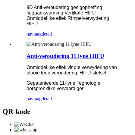
9D Anti-veroudering gesigopheffing
liggaamsvorming Vertikale HIFU
Onmiddellike effek Rimpelverwydering
HIFU
navraag
detail
Anti-veroudering 11 lyne HIFU
Onmiddellike effek vir die verwydering van
plooie teen veroudering, HIFU-stelsel
Gepatenteerde 11-lyne Tegnologie
oorspronklike vervaardiger
navraag
detail
QR-kode