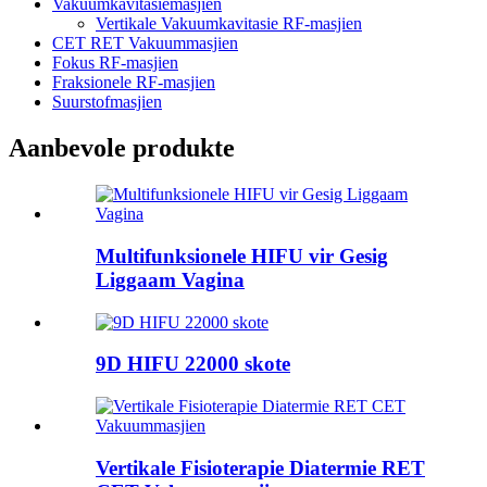
Vakuumkavitasiemasjien
Vertikale Vakuumkavitasie RF-masjien
CET RET Vakuummasjien
Fokus RF-masjien
Fraksionele RF-masjien
Suurstofmasjien
Aanbevole produkte
Multifunksionele HIFU vir Gesig
Liggaam Vagina
9D HIFU 22000 skote
Vertikale Fisioterapie Diatermie RET