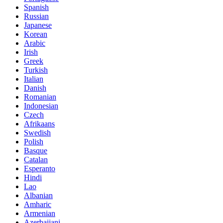
Spanish
Russian
Japanese
Korean
Arabic
Irish
Greek
Turkish
Italian
Danish
Romanian
Indonesian
Czech
Afrikaans
Swedish
Polish
Basque
Catalan
Esperanto
Hindi
Lao
Albanian
Amharic
Armenian
Azerbaijani