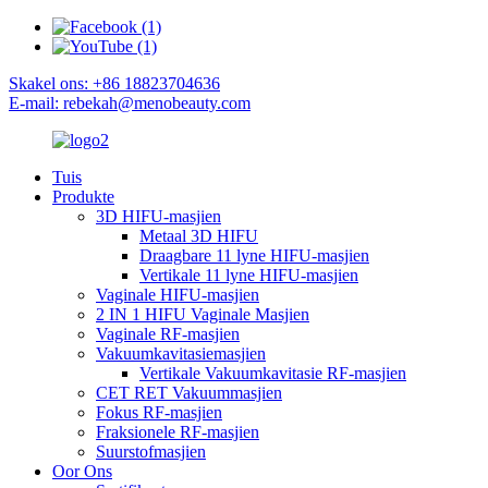
Skakel ons: +86 18823704636
E-mail: rebekah@menobeauty.com
Tuis
Produkte
3D HIFU-masjien
Metaal 3D HIFU
Draagbare 11 lyne HIFU-masjien
Vertikale 11 lyne HIFU-masjien
Vaginale HIFU-masjien
2 IN 1 HIFU Vaginale Masjien
Vaginale RF-masjien
Vakuumkavitasiemasjien
Vertikale Vakuumkavitasie RF-masjien
CET RET Vakuummasjien
Fokus RF-masjien
Fraksionele RF-masjien
Suurstofmasjien
Oor Ons