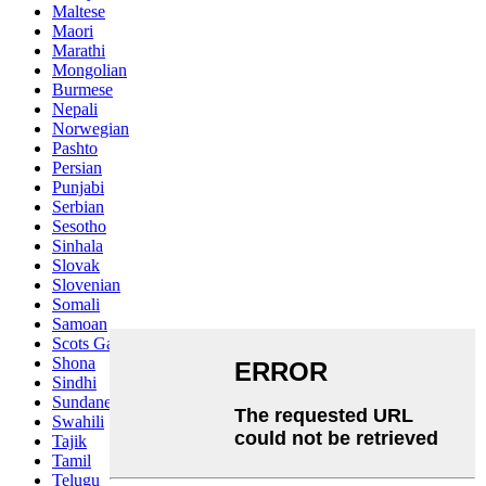
Maltese
Maori
Marathi
Mongolian
Burmese
Nepali
Norwegian
Pashto
Persian
Punjabi
Serbian
Sesotho
Sinhala
Slovak
Slovenian
Somali
Samoan
Scots Gaelic
Shona
Sindhi
Sundanese
Swahili
Tajik
Tamil
Telugu