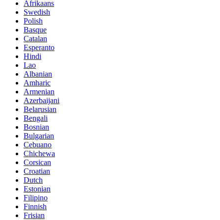
Afrikaans
Swedish
Polish
Basque
Catalan
Esperanto
Hindi
Lao
Albanian
Amharic
Armenian
Azerbaijani
Belarusian
Bengali
Bosnian
Bulgarian
Cebuano
Chichewa
Corsican
Croatian
Dutch
Estonian
Filipino
Finnish
Frisian