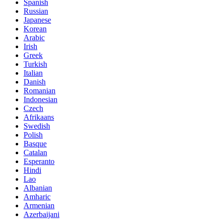
Spanish
Russian
Japanese
Korean
Arabic
Irish
Greek
Turkish
Italian
Danish
Romanian
Indonesian
Czech
Afrikaans
Swedish
Polish
Basque
Catalan
Esperanto
Hindi
Lao
Albanian
Amharic
Armenian
Azerbaijani