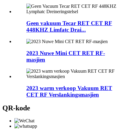
Geen vakuum Tecar RET CET RF
448KHZ Limfatc Drai...
2023 Nuwe Mini CET RET RF-
masjien
2023 warm verkoop Vakuum RET
CET RF Verslankingsmasjien
QR-kode