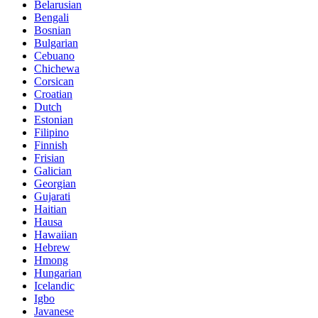
Belarusian
Bengali
Bosnian
Bulgarian
Cebuano
Chichewa
Corsican
Croatian
Dutch
Estonian
Filipino
Finnish
Frisian
Galician
Georgian
Gujarati
Haitian
Hausa
Hawaiian
Hebrew
Hmong
Hungarian
Icelandic
Igbo
Javanese