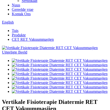
Sertifikaat
Nuus
Gereelde vrae
Kontak Ons
English
Tuis
Produkte
CET RET Vakuummasjien
Vertikale Fisioterapie Diatermie RET
CET Vakuummasjien