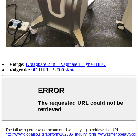
Vorige:
Draagbare 2-in-1 Vaginale 11 lyne HIFU
Volgende:
9D HIFU 22000 skote