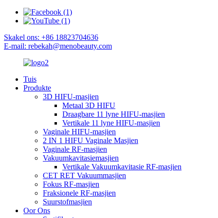
Skakel ons: +86 18823704636
E-mail: rebekah@menobeauty.com
Tuis
Produkte
3D HIFU-masjien
Metaal 3D HIFU
Draagbare 11 lyne HIFU-masjien
Vertikale 11 lyne HIFU-masjien
Vaginale HIFU-masjien
2 IN 1 HIFU Vaginale Masjien
Vaginale RF-masjien
Vakuumkavitasiemasjien
Vertikale Vakuumkavitasie RF-masjien
CET RET Vakuummasjien
Fokus RF-masjien
Fraksionele RF-masjien
Suurstofmasjien
Oor Ons