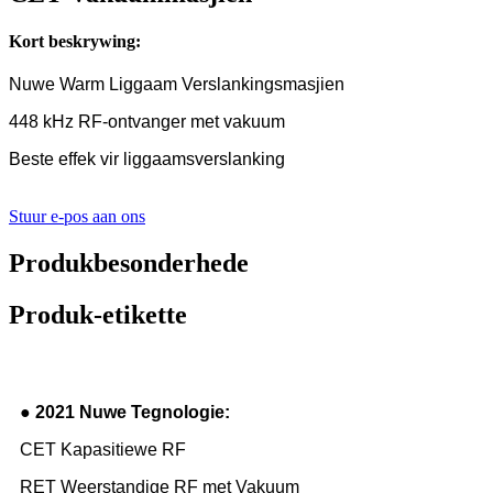
Kort beskrywing:
Nuwe Warm Liggaam Verslankingsmasjien
448 kHz RF-ontvanger met vakuum
Beste effek vir liggaamsverslanking
Stuur e-pos aan ons
Produkbesonderhede
Produk-etikette
● 2021 Nuwe Tegnologie:
CET Kapasitiewe RF
RET Weerstandige RF met Vakuum