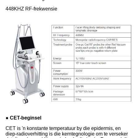
448KHZ RF-frekwensie
● CET-beginsel
CET is 'n konstante temperatuur by die epidermis, en
diep-radioverhitting is die kerntegnologie om te verseker