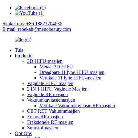
Skakel ons: +86 18823704636
E-mail: rebekah@menobeauty.com
Tuis
Produkte
3D HIFU-masjien
Metaal 3D HIFU
Draagbare 11 lyne HIFU-masjien
Vertikale 11 lyne HIFU-masjien
Vaginale HIFU-masjien
2 IN 1 HIFU Vaginale Masjien
Vaginale RF-masjien
Vakuumkavitasiemasjien
Vertikale Vakuumkavitasie RF-masjien
CET RET Vakuummasjien
Fokus RF-masjien
Fraksionele RF-masjien
Suurstofmasjien
Oor Ons