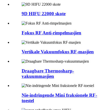
9D HIFU 22000 skote
Fokus RF Anti-rimpelmasjien
Vertikale Vakuumfokus RF-masjien
Draagbare Thermosharp-
vakuummasjien
Nie-indringende Mini fraksionele RF-
toestel