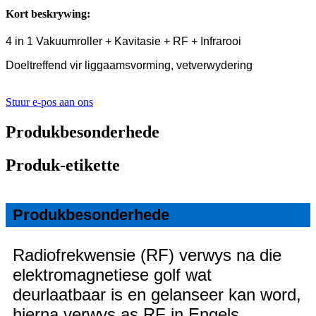
Kort beskrywing:
4 in 1 Vakuumroller + Kavitasie + RF + Infrarooi
Doeltreffend vir liggaamsvorming, vetverwydering
Stuur e-pos aan ons
Produkbesonderhede
Produk-etikette
Produkbesonderhede
Radiofrekwensie (RF) verwys na die
elektromagnetiese golf wat
deurlaatbaar is en gelanseer kan word,
hierna verwys as RF in Engels.