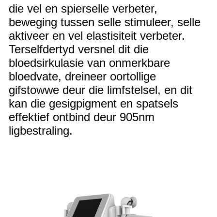
die vel en spierselle verbeter,
beweging tussen selle stimuleer, selle
aktiveer en vel elastisiteit verbeter.
Terselfdertyd versnel dit die
bloedsirkulasie van onmerkbare
bloedvate, dreineer oortollige
gifstowwe deur die limfstelsel, en dit
kan die gesigpigment en spatsels
effektief ontbind deur 905nm
ligbestraling.