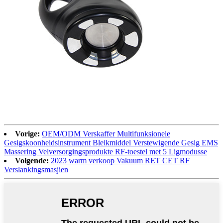
Vorige:
OEM/ODM Verskaffer Multifunksionele
Gesigskoonheidsinstrument Bleikmiddel Verstewigende Gesig EMS
Massering Velversorgingsprodukte RF-toestel met 5 Ligmodusse
Volgende:
2023 warm verkoop Vakuum RET CET RF
Verslankingsmasjien