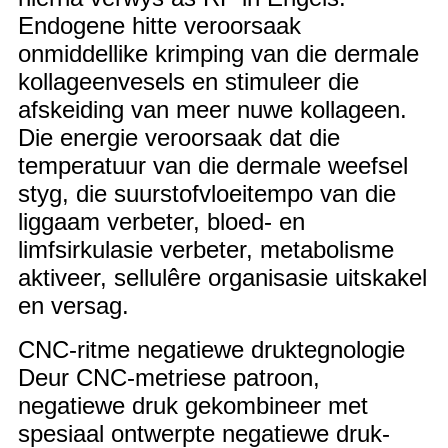
Endogene hitte veroorsaak
onmiddellike krimping van die dermale
kollageenvesels en stimuleer die
afskeiding van meer nuwe kollageen.
Die energie veroorsaak dat die
temperatuur van die dermale weefsel
styg, die suurstofvloeitempo van die
liggaam verbeter, bloed- en
limfsirkulasie verbeter, metabolisme
aktiveer, sellulêre organisasie uitskakel
en versag.
CNC-ritme negatiewe druktegnologie
Deur CNC-metriese patroon,
negatiewe druk gekombineer met
spesiaal ontwerpte negatiewe druk-