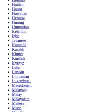
Haitian
Hausa
Hawaiian
Hebrew
Hmong
Hungarian
Icelandic
Igbo
Javanese
Kannada
Kazakh
Khmer
Kurdish
Kyrgyz
Latin
Latvian
Lithuanian
Luxembou..
Macedonian
Malagasy
Malay
Malayalam
Maltese
Maori