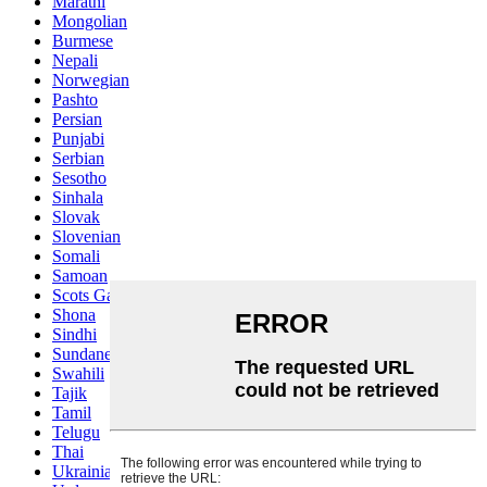
Marathi
Mongolian
Burmese
Nepali
Norwegian
Pashto
Persian
Punjabi
Serbian
Sesotho
Sinhala
Slovak
Slovenian
Somali
Samoan
Scots Gaelic
Shona
Sindhi
Sundanese
Swahili
Tajik
Tamil
Telugu
Thai
Ukrainian