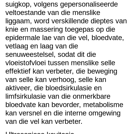
suigkop, volgens gepersonaliseerde
veltoestande van die menslike
liggaam, word verskillende dieptes van
knie en massering toegepas op die
epidermale lae van die vel, bloedvate,
vetlaag en laag van die
senuweestelsel, sodat dit die
vloeistofvloei tussen menslike selle
effektief kan verbeter, die beweging
van selle kan verhoog, selle kan
aktiveer, die bloedsirkulasie en
limfsirkulasie van die onmerkbare
bloedvate kan bevorder, metabolisme
kan versnel en die interne omgewing
van die vel kan verbeter.