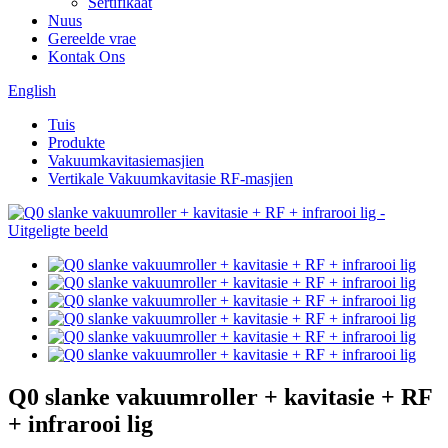
Sertifikaat
Nuus
Gereelde vrae
Kontak Ons
English
Tuis
Produkte
Vakuumkavitasiemasjien
Vertikale Vakuumkavitasie RF-masjien
Q0 slanke vakuumroller + kavitasie + RF
+ infrarooi lig