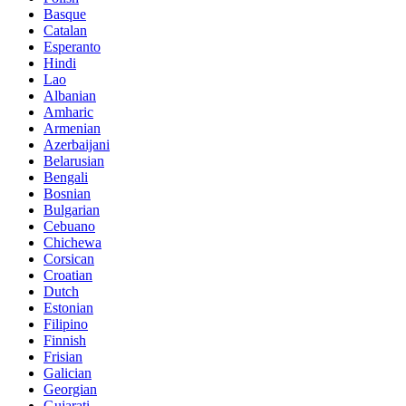
Basque
Catalan
Esperanto
Hindi
Lao
Albanian
Amharic
Armenian
Azerbaijani
Belarusian
Bengali
Bosnian
Bulgarian
Cebuano
Chichewa
Corsican
Croatian
Dutch
Estonian
Filipino
Finnish
Frisian
Galician
Georgian
Gujarati