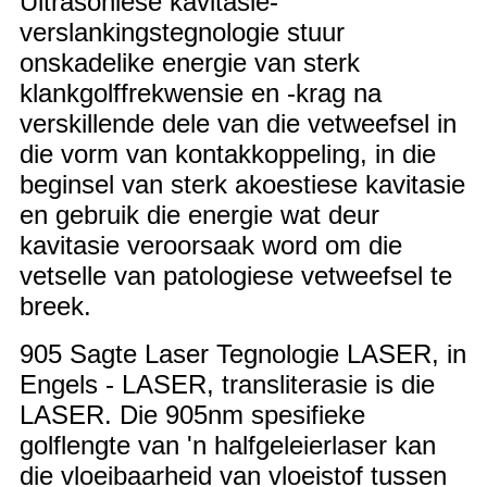
Ultrasoniese kavitasie-
verslankingstegnologie stuur
onskadelike energie van sterk
klankgolffrekwensie en -krag na
verskillende dele van die vetweefsel in
die vorm van kontakkoppeling, in die
beginsel van sterk akoestiese kavitasie
en gebruik die energie wat deur
kavitasie veroorsaak word om die
vetselle van patologiese vetweefsel te
breek.
905 Sagte Laser Tegnologie LASER, in
Engels - LASER, transliterasie is die
LASER. Die 905nm spesifieke
golflengte van 'n halfgeleierlaser kan
die vloeibaarheid van vloeistof tussen